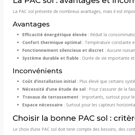
La PAC sol : avantages et inco
La PAC sol présente de nombreux avantages, mais il est import
Avantages
Efficacité énergétique élevée
: Réduit la consommatio
Confort thermique optimal
: Température constante 
Fonctionnement silencieux et discret
: Aucune nuisa
Système durable et fiable
: Durée de vie importante e
Inconvénients
Coût d’installation initial
: Plus élevé que certains syst
Nécessité d’une étude de sol
: Pour s’assurer de la faisa
Travaux de terrassement
: Importants, surtout pour l
Espace nécessaire
: Surtout pour les capteurs horizonta
Choisir la bonne PAC sol : critè
Le choix d’une PAC sol doit tenir compte des besoins, des cont