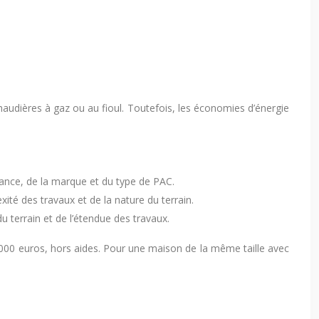
haudières à gaz ou au fioul. Toutefois, les économies d’énergie
sance, de la marque et du type de PAC.
ité des travaux et de la nature du terrain.
u terrain et de l’étendue des travaux.
 000 euros, hors aides. Pour une maison de la même taille avec