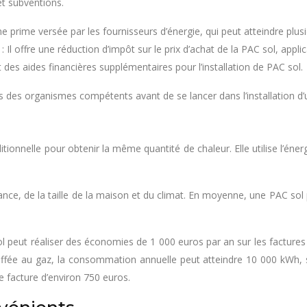
et subventions.
 une prime versée par les fournisseurs d’énergie, qui peut atteindre plus
)
: Il offre une réduction d’impôt sur le prix d’achat de la PAC sol, appl
t des aides financières supplémentaires pour l’installation de PAC sol.
rès des organismes compétents avant de se lancer dans l’installation d
onnelle pour obtenir la même quantité de chaleur. Elle utilise l’éner
e, de la taille de la maison et du climat. En moyenne, une PAC sol 
eut réaliser des économies de 1 000 euros par an sur les factures éne
fée au gaz, la consommation annuelle peut atteindre 10 000 kWh, so
 facture d’environ 750 euros.