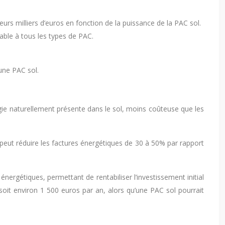
ieurs milliers d’euros en fonction de la puissance de la PAC sol.
icable à tous les types de PAC.
’une PAC sol.
gie naturellement présente dans le sol, moins coûteuse que les
peut réduire les factures énergétiques de 30 à 50% par rapport
rgétiques, permettant de rentabiliser l’investissement initial
it environ 1 500 euros par an, alors qu’une PAC sol pourrait