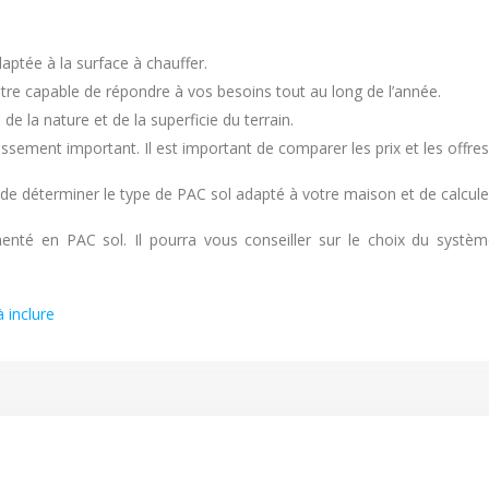
daptée à la surface à chauffer.
être capable de répondre à vos besoins tout au long de l’année.
de la nature et de la superficie du terrain.
issement important. Il est important de comparer les prix et les offres 
e déterminer le type de PAC sol adapté à votre maison et de calculer
érimenté en PAC sol. Il pourra vous conseiller sur le choix du sy
 inclure