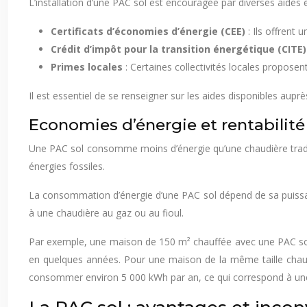
L’installation d’une PAC sol est encouragée par diverses aides 
Certificats d’économies d’énergie (CEE)
: Ils offrent
Crédit d’impôt pour la transition énergétique (CITE
Primes locales
: Certaines collectivités locales proposen
Il est essentiel de se renseigner sur les aides disponibles aup
Economies d’énergie et rentabilité
Une PAC sol consomme moins d’énergie qu’une chaudière traditi
énergies fossiles.
La consommation d’énergie d’une PAC sol dépend de sa puissanc
à une chaudière au gaz ou au fioul.
Par exemple, une maison de 150 m² chauffée avec une PAC sol p
en quelques années. Pour une maison de la même taille chauf
consommer environ 5 000 kWh par an, ce qui correspond à une