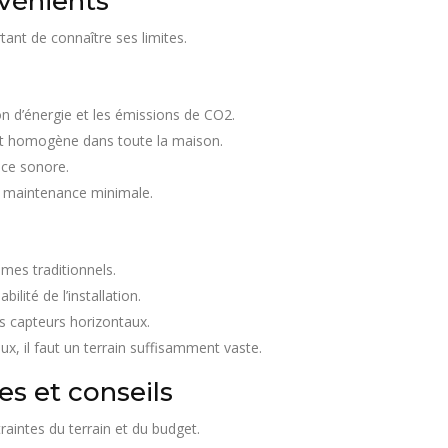
nvénients
ant de connaître ses limites.
n d’énergie et les émissions de CO2.
et homogène dans toute la maison.
nce sonore.
t maintenance minimale.
èmes traditionnels.
bilité de l’installation.
es capteurs horizontaux.
ux, il faut un terrain suffisamment vaste.
res et conseils
raintes du terrain et du budget.