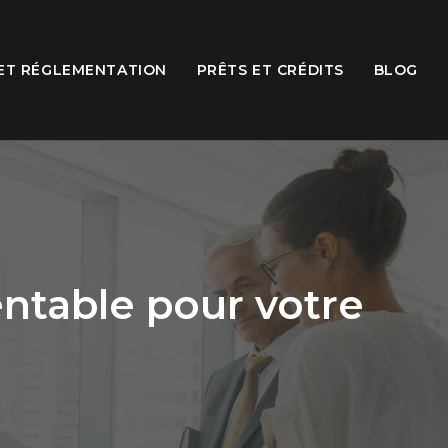
 ET RÉGLEMENTATION
PRÊTS ET CRÉDITS
BLOG
entable pour votre