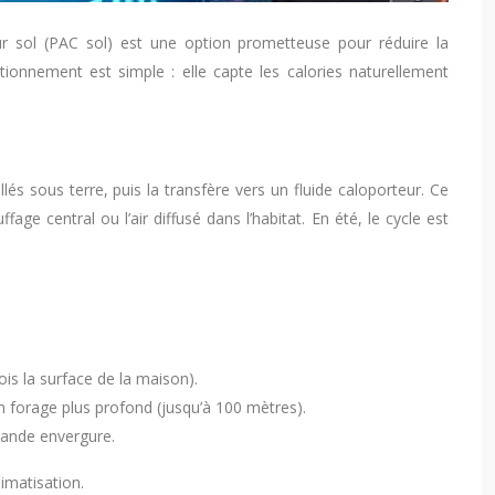
r sol (PAC sol) est une option prometteuse pour réduire la
onnement est simple : elle capte les calories naturellement
llés sous terre, puis la transfère vers un fluide caloporteur. Ce
age central ou l’air diffusé dans l’habitat. En été, le cycle est
ois la surface de la maison).
 un forage plus profond (jusqu’à 100 mètres).
rande envergure.
imatisation.