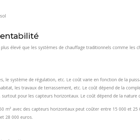
entabilité
ial plus élevé que les systèmes de chauffage traditionnels comme les c
s, le système de régulation, etc. Le coût varie en fonction de la puis
abitat, les travaux de terrassement, etc. Le coût dépend de la complex
s, surtout pour les capteurs horizontaux. Le coût dépend de la nature d
150 m² avec des capteurs horizontaux peut coûter entre 15 000 et 25
 et 28 000 euros.