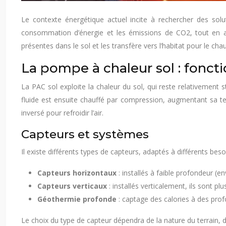
Le contexte énergétique actuel incite à rechercher des sol
consommation d’énergie et les émissions de CO2, tout en as
présentes dans le sol et les transfère vers l’habitat pour le chauf
La pompe à chaleur sol : fonct
La PAC sol exploite la chaleur du sol, qui reste relativement st
fluide est ensuite chauffé par compression, augmentant sa tempér
inversé pour refroidir l’air.
Capteurs et systèmes
Il existe différents types de capteurs, adaptés à différents besoi
Capteurs horizontaux
: installés à faible profondeur (e
Capteurs verticaux
: installés verticalement, ils sont p
Géothermie profonde
: captage des calories à des pro
Le choix du type de capteur dépendra de la nature du terrain, d