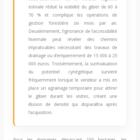
estivale réduit la visibilité du gibier de 60 à
70 % et complique les opérations de
gestion forestière six mois par an.
Deuxièmement, l’ignorance de l’accessibilité
hivernale peut révéler des chemins
impraticables nécessitant des travaux de
drainage ou d’empierrement de 15 000 à 25
000 euros. Troisièmement, la surévaluation
du potentiel cynégétique survient
fréquemment lorsque le vendeur a mis en
place un agrainage temporaire pour attirer
le gibier durant les visites, créant une
illusion de densité qui disparaîtra après
l’acquisition.
Pour les domaines dépassant 150 hectares, les