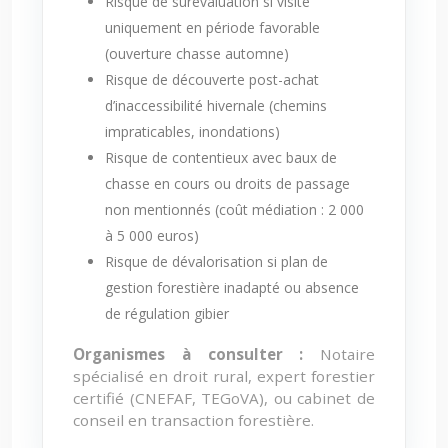
Risque de surévaluation si visite
uniquement en période favorable
(ouverture chasse automne)
Risque de découverte post-achat
d’inaccessibilité hivernale (chemins
impraticables, inondations)
Risque de contentieux avec baux de
chasse en cours ou droits de passage
non mentionnés (coût médiation : 2 000
à 5 000 euros)
Risque de dévalorisation si plan de
gestion forestière inadapté ou absence
de régulation gibier
Organismes à consulter :
Notaire
spécialisé en droit rural, expert forestier
certifié (CNEFAF, TEGoVA), ou cabinet de
conseil en transaction forestière.