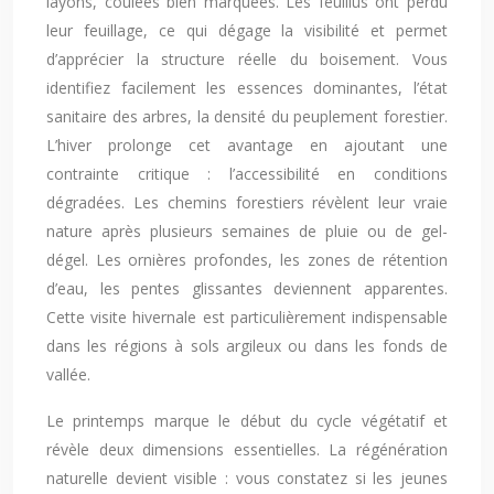
layons, coulées bien marquées. Les feuillus ont perdu
leur feuillage, ce qui dégage la visibilité et permet
d’apprécier la structure réelle du boisement. Vous
identifiez facilement les essences dominantes, l’état
sanitaire des arbres, la densité du peuplement forestier.
L’hiver prolonge cet avantage en ajoutant une
contrainte critique : l’accessibilité en conditions
dégradées. Les chemins forestiers révèlent leur vraie
nature après plusieurs semaines de pluie ou de gel-
dégel. Les ornières profondes, les zones de rétention
d’eau, les pentes glissantes deviennent apparentes.
Cette visite hivernale est particulièrement indispensable
dans les régions à sols argileux ou dans les fonds de
vallée.
Le printemps marque le début du cycle végétatif et
révèle deux dimensions essentielles. La régénération
naturelle devient visible : vous constatez si les jeunes