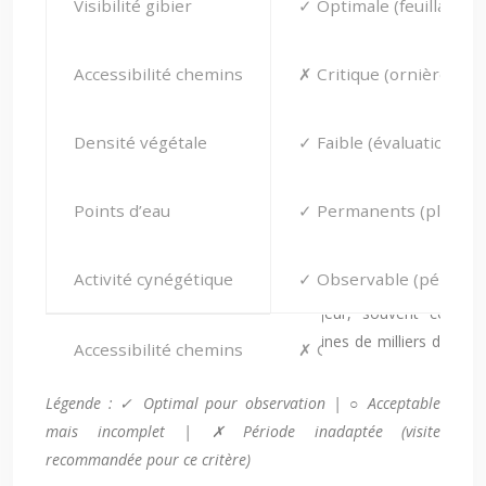
Visibilité gibier
✓ Optimale (feuillage ca
Accessibilité chemins
✗ Critique (ornières, g
Densité végétale
✓ Faible (évaluation st
Points d’eau
✓ Permanents (pluies 
Activité cynégétique
✓ Observable (période 
Légende : ✓ Optimal pour observation | ○ Acceptable
mais incomplet | ✗ Période inadaptée (visite
recommandée pour ce critère)