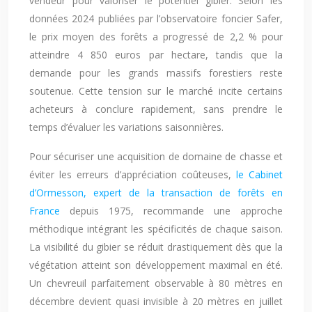
vendeur pour valoriser le potentiel gibier. Selon les
données 2024 publiées par l’observatoire foncier Safer,
le prix moyen des forêts a progressé de 2,2 % pour
atteindre 4 850 euros par hectare, tandis que la
demande pour les grands massifs forestiers reste
soutenue. Cette tension sur le marché incite certains
acheteurs à conclure rapidement, sans prendre le
temps d’évaluer les variations saisonnières.
Pour sécuriser une acquisition de domaine de chasse et
éviter les erreurs d’appréciation coûteuses,
le Cabinet
d’Ormesson, expert de la transaction de forêts en
France
depuis 1975, recommande une approche
méthodique intégrant les spécificités de chaque saison.
La visibilité du gibier se réduit drastiquement dès que la
végétation atteint son développement maximal en été.
Un chevreuil parfaitement observable à 80 mètres en
décembre devient quasi invisible à 20 mètres en juillet