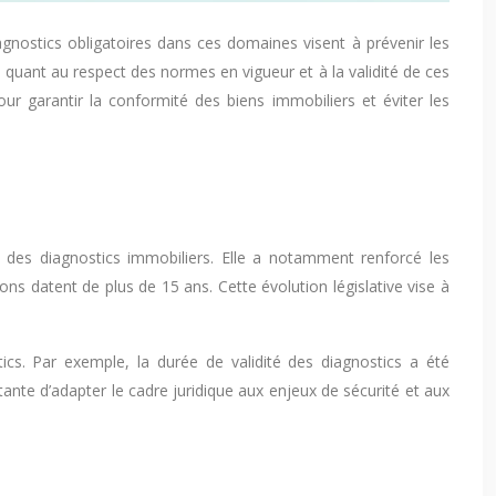
agnostics obligatoires dans ces domaines visent à prévenir les
s quant au respect des normes en vigueur et à la validité de ces
r garantir la conformité des biens immobiliers et éviter les
des diagnostics immobiliers. Elle a notamment renforcé les
ions datent de plus de 15 ans. Cette évolution législative vise à
ics. Par exemple, la durée de validité des diagnostics a été
nte d’adapter le cadre juridique aux enjeux de sécurité et aux