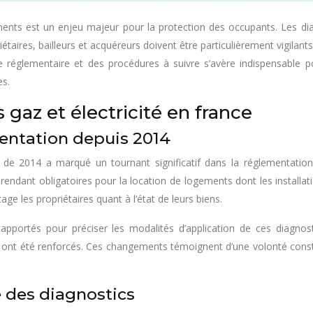
ements est un enjeu majeur pour la protection des occupants. Les di
taires, bailleurs et acquéreurs doivent être particulièrement vigilant
 réglementaire et des procédures à suivre s’avère indispensable pou
es.
 gaz et électricité en france
mentation depuis 2014
 2014 a marqué un tournant significatif dans la réglementation 
 rendant obligatoires pour la location de logements dont les installat
ge les propriétaires quant à l’état de leurs biens.
pportés pour préciser les modalités d’application de ces diagnost
rs ont été renforcés. Ces changements témoignent d’une volonté consta
e des diagnostics