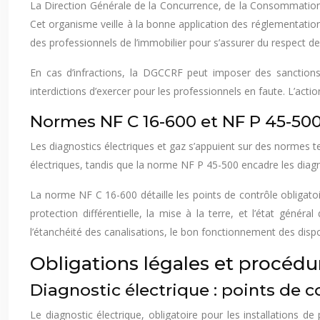
La Direction Générale de la Concurrence, de la Consommation e
Cet organisme veille à la bonne application des réglementati
des professionnels de l’immobilier pour s’assurer du respect de
En cas d’infractions, la DGCCRF peut imposer des sanction
interdictions d’exercer pour les professionnels en faute. L’acti
Normes NF C 16-600 et NF P 45-500
Les diagnostics électriques et gaz s’appuient sur des normes te
électriques, tandis que la norme NF P 45-500 encadre les diag
La norme NF C 16-600 détaille les points de contrôle obligatoi
protection différentielle, la mise à la terre, et l’état géné
l’étanchéité des canalisations, le bon fonctionnement des dispo
Obligations légales et procédu
Diagnostic électrique : points de 
Le diagnostic électrique, obligatoire pour les installations