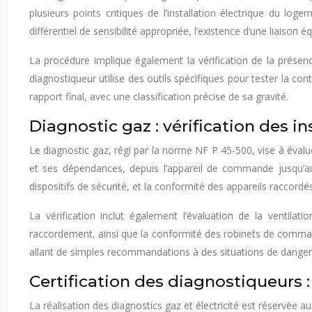
plusieurs points critiques de l’installation électrique du l
différentiel de sensibilité appropriée, l’existence d’une liaiso
La procédure implique également la vérification de la prése
diagnostiqueur utilise des outils spécifiques pour tester la c
rapport final, avec une classification précise de sa gravité.
Diagnostic gaz : vérification des i
Le diagnostic gaz, régi par la norme NF P 45-500, vise à évaluer
et ses dépendances, depuis l’appareil de commande jusqu’aux
dispositifs de sécurité, et la conformité des appareils raccordés
La vérification inclut également l’évaluation de la ventila
raccordement, ainsi que la conformité des robinets de comman
allant de simples recommandations à des situations de danger 
Certification des diagnostiqueurs
La réalisation des diagnostics gaz et électricité est réservée a