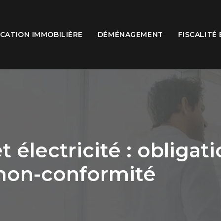
CATION IMMOBILIÈRE
DÉMÉNAGEMENT
FISCALITÉ
 électricité : obligat
 non-conformité