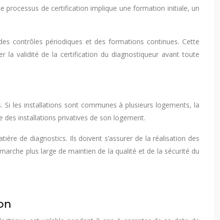
processus de certification implique une formation initiale, un
des contrôles périodiques et des formations continues. Cette
ier la validité de la certification du diagnostiqueur avant toute
s. Si les installations sont communes à plusieurs logements, la
 des installations privatives de son logement.
ère de diagnostics. Ils doivent s’assurer de la réalisation des
marche plus large de maintien de la qualité et de la sécurité du
ion