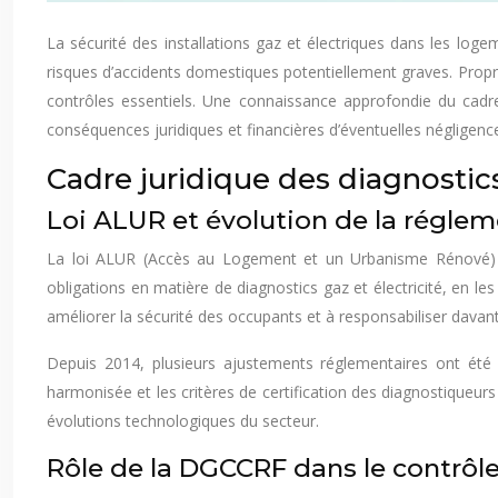
La sécurité des installations gaz et électriques dans les log
risques d’accidents domestiques potentiellement graves. Proprié
contrôles essentiels. Une connaissance approfondie du cadre
conséquences juridiques et financières d’éventuelles négligenc
Cadre juridique des diagnostics
Loi ALUR et évolution de la régle
La loi ALUR (Accès au Logement et un Urbanisme Rénové) de
obligations en matière de diagnostics gaz et électricité, en les
améliorer la sécurité des occupants et à responsabiliser davanta
Depuis 2014, plusieurs ajustements réglementaires ont été a
harmonisée et les critères de certification des diagnostiqueu
évolutions technologiques du secteur.
Rôle de la DGCCRF dans le contrôl