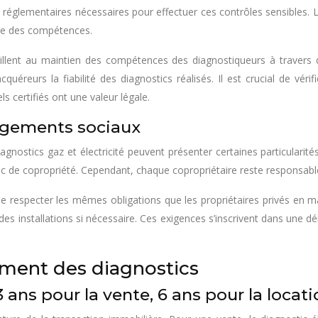
églementaires nécessaires pour effectuer ces contrôles sensibles. Le 
nue des compétences.
illent au maintien des compétences des diagnostiqueurs à travers 
quéreurs la fiabilité des diagnostics réalisés. Il est crucial de vérif
ls certifiés ont une valeur légale.
 logements sociaux
agnostics gaz et électricité peuvent présenter certaines particularité
c de copropriété. Cependant, chaque copropriétaire reste responsable
e respecter les mêmes obligations que les propriétaires privés en mati
des installations si nécessaire. Ces exigences s’inscrivent dans une dé
ement des diagnostics
3 ans pour la vente, 6 ans pour la locat