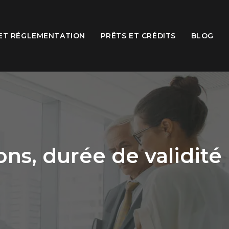
 ET RÉGLEMENTATION
PRÊTS ET CRÉDITS
BLOG
ions, durée de validité