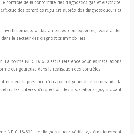
 contrôle de la conformité des diagnostics gaz et électricité.
ffectue des contrôles réguliers auprès des diagnostiqueurs et
les avertissements à des amendes conséquentes, voire à des
é dans le secteur des diagnostics immobiliers.
on. La norme NF C 16-600 est la référence pour les installations
rme et rigoureuse dans la réalisation des contrôles.
vre notamment la présence d’un appareil général de commande, la
init les critères d’inspection des installations gaz, incluant
norme NF C 16-600. Le diagnostiqueur vérifie systématiquement