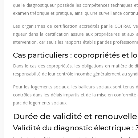
que le diagnostiqueur possède les compétences techniques et r
examen théorique et pratique, ainsi qu’une surveillance conti
Les organismes de certification accrédités par le COFRAC ve
rigueur dans la certification assure aux propriétaires et aux ac
intervention, car seuls les rapports établis par des professionne
Cas particuliers : copropriétés et
Dans le cas des copropriétés, les obligations en matière de di
responsabilité de leur contrôle incombe généralement au syndi
Pour les logements sociaux, les bailleurs sociaux sont tenus d
contrôles dans les délais impartis et de la mise en conformité 
parc de logements sociaux.
Durée de validité et renouvell
Validité du diagnostic électrique : 