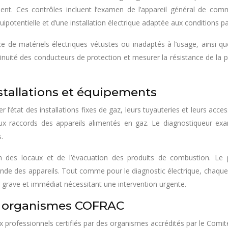
ogement. Ces contrôles incluent l’examen de l’appareil général de co
n équipotentielle et d’une installation électrique adaptée aux condition
nce de matériels électriques vétustes ou inadaptés à l’usage, ainsi
ontinuité des conducteurs de protection et mesurer la résistance de la
nstallations et équipements
 l’état des installations fixes de gaz, leurs tuyauteries et leurs acce
 raccords des appareils alimentés en gaz. Le diagnostiqueur exami
.
tion des locaux et de l’évacuation des produits de combustion. Le p
de des appareils. Tout comme pour le diagnostic électrique, chaque a
grave et immédiat nécessitant une intervention urgente.
 : organismes COFRAC
ux professionnels certifiés par des organismes accrédités par le Comit