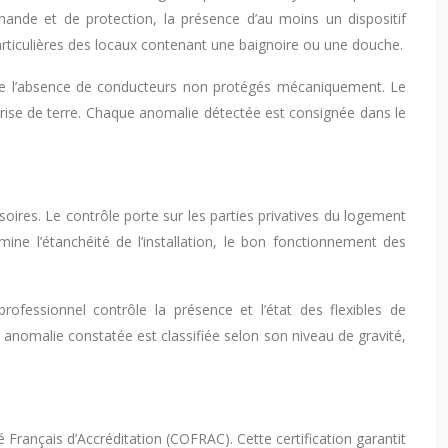
mmande et de protection, la présence d’au moins un dispositif
s particulières des locaux contenant une baignoire ou une douche.
 que l’absence de conducteurs non protégés mécaniquement. Le
 prise de terre. Chaque anomalie détectée est consignée dans le
ssoires. Le contrôle porte sur les parties privatives du logement
ne l’étanchéité de l’installation, le bon fonctionnement des
rofessionnel contrôle la présence et l’état des flexibles de
nomalie constatée est classifiée selon son niveau de gravité,
é Français d’Accréditation (COFRAC). Cette certification garantit