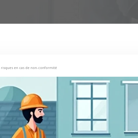
 et risques en cas de non-conformité