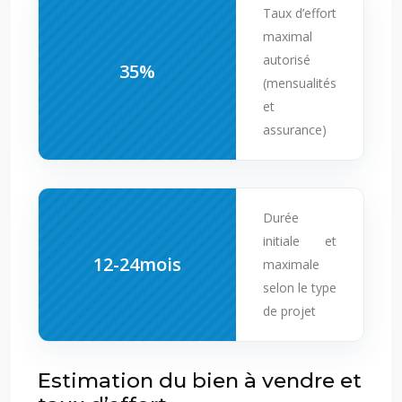
Taux d’effort
maximal
autorisé
35%
(mensualités
et
assurance)
Durée
initiale et
12-24mois
maximale
selon le type
de projet
Estimation du bien à vendre et