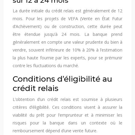
sur 12 à 24 mois
La durée initiale du crédit relais est généralement de 12
mois. Pour les projets de VEFA (Vente en État Futur
d’Achèvement) ou de construction, cette durée peut
être étendue jusqu’à 24 mois. La banque prend
généralement en compte une valeur prudente du bien à
vendre, souvent inférieure de 10% à 20% à l’estimation
la plus haute fournie par les experts, pour se prémunir
contre les fluctuations du marché.
Conditions d’éligibilité au
crédit relais
L’obtention d’un crédit relais est soumise à plusieurs
critères d’éligibilité. Ces conditions visent à assurer la
viabilité du prêt pour l’emprunteur et à minimiser les
risques pour la banque dans un contexte où le
remboursement dépend d’une vente future.