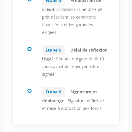
Étape 4
Proposition de
crédit
: Émission d’une offre de
prêt détaillant les conditions
financières et les garanties
exigées
Étape 5
Délai de réflexion
légal
: Période obligatoire de 10
jours avant de renvoyer l’offre
signée
Étape 6
Signature et
déblocage
: Signature définitive
et mise à disposition des fonds