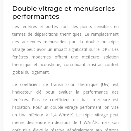
Double vitrage et menuiseries
performantes
Les fenêtres et portes sont des points sensibles en
termes de déperditions thermiques. Le remplacement
des anciennes menuiseries par du double ou triple
vitrage peut avoir un impact significatif sur le DPE. Les
fenêtres modernes offrent une meilleure isolation
thermique et acoustique, contribuant ainsi au confort
global du logement.
Le coefficient de transmission thermique (Uw) est
l’indicateur clé pour évaluer la performance des
fenêtres. Plus ce coefficient est bas, meilleure est
l’isolation. Pour un double vitrage performant, on vise
un Uw inférieur à 1,4 W/m².K. Le triple vitrage peut
même descendre en dessous de 1 W/m².K, mais son
coût plus élevé le réserve généralement aux régions