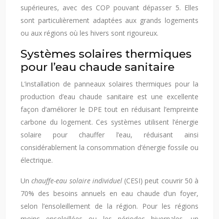
supérieures, avec des COP pouvant dépasser 5. Elles
sont particulièrement adaptées aux grands logements
ou aux régions où les hivers sont rigoureux.
Systèmes solaires thermiques
pour l’eau chaude sanitaire
L’installation de panneaux solaires thermiques pour la
production d’eau chaude sanitaire est une excellente
façon d’améliorer le DPE tout en réduisant l’empreinte
carbone du logement. Ces systèmes utilisent l’énergie
solaire pour chauffer l’eau, réduisant ainsi
considérablement la consommation d’énergie fossile ou
électrique.
Un
chauffe-eau solaire individuel
(CESI) peut couvrir 50 à
70% des besoins annuels en eau chaude d’un foyer,
selon l’ensoleillement de la région. Pour les régions
moins ensoleillées ou les périodes hivernales, un