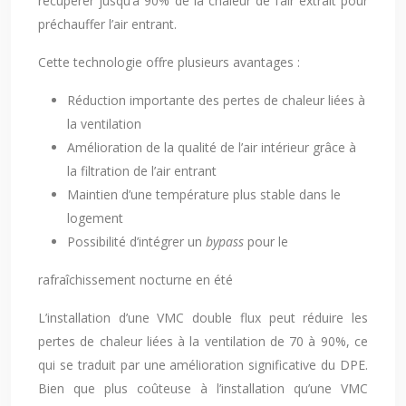
récupérer jusqu’à 90% de la chaleur de l’air extrait pour
préchauffer l’air entrant.
Cette technologie offre plusieurs avantages :
Réduction importante des pertes de chaleur liées à
la ventilation
Amélioration de la qualité de l’air intérieur grâce à
la filtration de l’air entrant
Maintien d’une température plus stable dans le
logement
Possibilité d’intégrer un
bypass
pour le
rafraîchissement nocturne en été
L’installation d’une VMC double flux peut réduire les
pertes de chaleur liées à la ventilation de 70 à 90%, ce
qui se traduit par une amélioration significative du DPE.
Bien que plus coûteuse à l’installation qu’une VMC