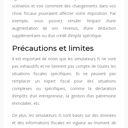
scénarios et voir comment des changements dans vos
choix fiscaux pourraient affecter votre imposition. Par
exemple, vous pouvez simuler l’impact d’une
augmentation de vos revenus, d’une déduction
supplémentaire ou d’un crédit d’impôt spécifique.
Précautions et limites
Il est important de noter que les simulateurs IS ne sont
pas exhaustifs et ne tiennent pas compte de toutes les
situations fiscales spécifiques. Ils ne peuvent pas
remplacer un expert fiscal pour des situations
complexes ou spécifiques, comme la déclaration
d’impôts d’un entrepreneur, la gestion d’un patrimoine
immobilier, etc.
De plus, les simulateurs IS sont basés sur des données
et des informations fiscales en vigueur au moment de